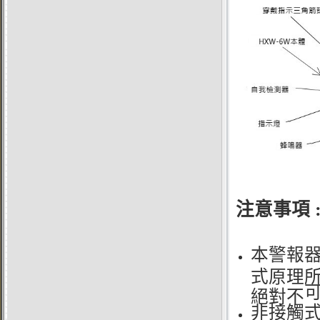
注意事項
本警報
式原理
絕對不
非接觸