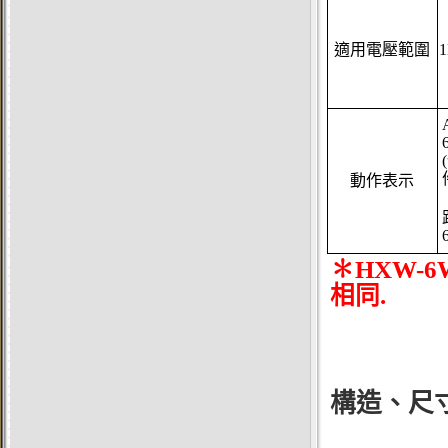
適用電壓範圍
(
動作表示
✽
HXW-6
相同.
構造、尺寸