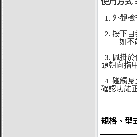
使用方式
1. 外觀
2. 按下
如不能動
3. 佩掛
頭朝向指甲
4. 碰觸身
確認功能正
規格
、型