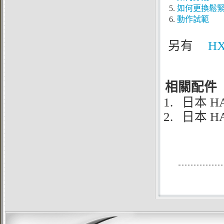
5.
如何更換鬆
6.
動作試範
另有
HX
相關配件
1.
日本 H
2.
日本 H