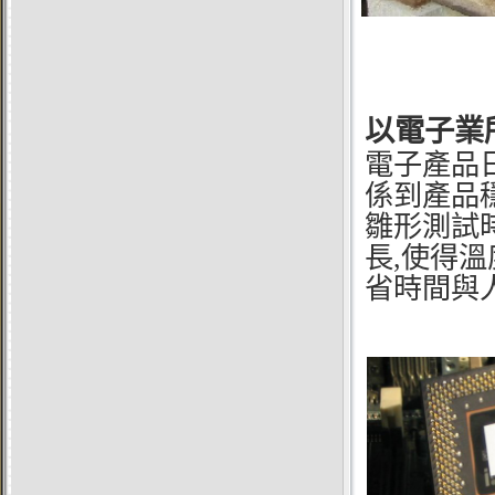
以電子業
電子產品
係到產品
雛形測試
長,使得溫
省時間與人