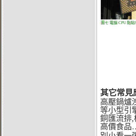
圖七
電腦
CPU
黏貼
其它常見應
高壓鍋爐
等小型引擎
銅匯流排,
高價食品
別小看一