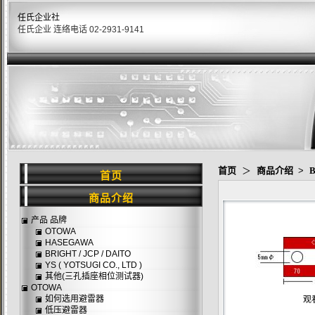
任氏企业社
任氏企业 连络电话 02-2931-9141
首页
＞
商品介绍
>
B
首页
商品介绍
产品 品牌
OTOWA
HASEGAWA
BRIGHT / JCP / DAITO
YS ( YOTSUGI CO., LTD )
其他(三孔插座相位测试器)
OTOWA
如何选用避雷器
观
低压避雷器