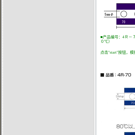
■
产品编号：4Ｒ－
０℃）
点击"start"按钮