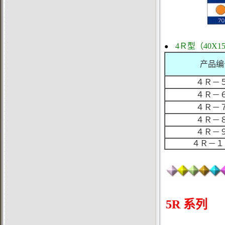
4Ｒ型（40X1
●
产品编
４Ｒ－
４Ｒ－
４Ｒ－
４Ｒ－
４Ｒ－
４Ｒ－１
5R 系列