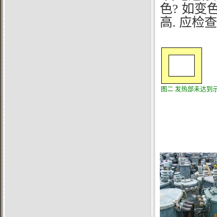
色? 如变
高. 应检
图二
发热部未达到