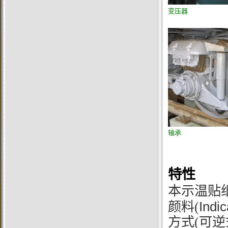
变压器
轴承
特性
本
示温贴
Indic
颜料(
方式(可逆