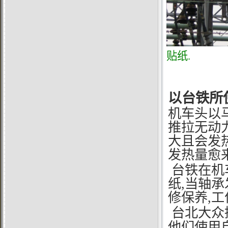
贴纸
.
以台铁所
机车头以
推拉无动
大且会发
发热量愈
台铁在机
纸,当轴承
修保养,工
台北大众
他们使用自