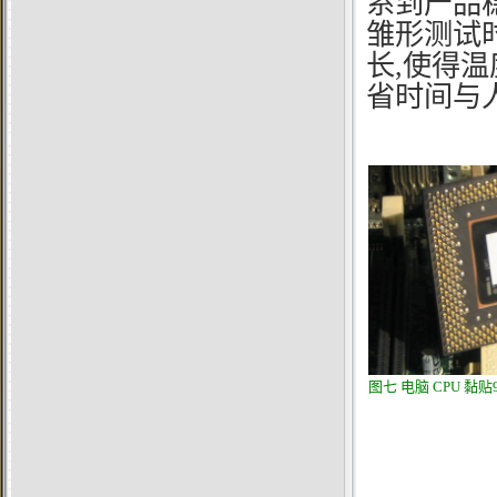
系到产品
雏形测试
长,使得温
省时间与人
图七
电脑
CPU
黏贴