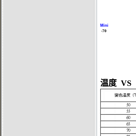
Mini
-70
温度
VS