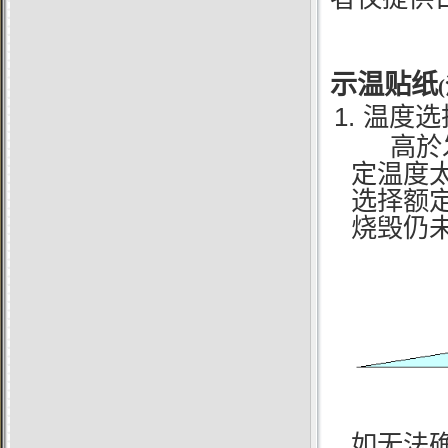
示温贴纸
1.
温度选
高於发
定温度
选择额
烧毁仍
如无法