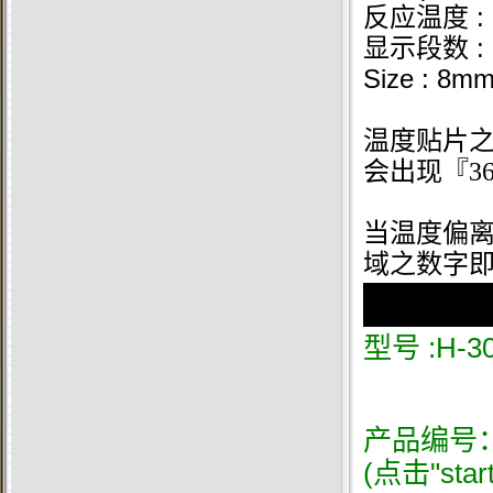
:
反应温度
:
显示段数
Size : 8m
温度贴片
会出现『
3
当温度偏
域之数字
:H-3
型号
产品编号
(点击"sta