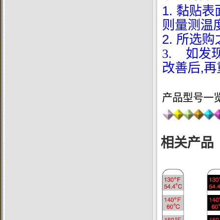
1.
黏贴表
则量测温
2.
所选购
3. 如发
,
改善后
再
产品型号一
相关产品