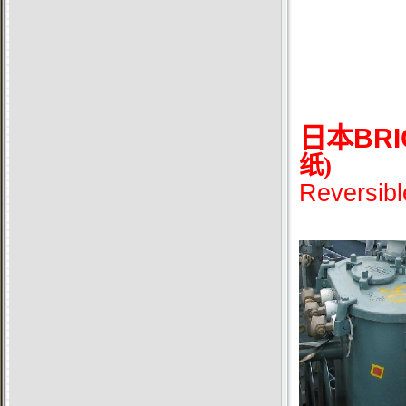
日本
BR
纸)
Reversible