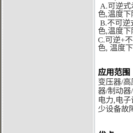
A.可逆
色,温度
B.不可
色,温度
C.
可逆
+
不
色
,
温度下
应用范围
变压器/高
器/制动器
电力,电子
少设备故障