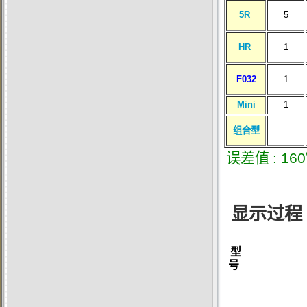
5R
5
HR
1
F032
1
Mini
1
组合型
误差值
: 160
显示过程
型
号