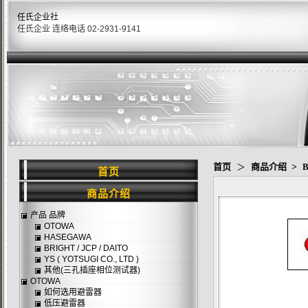
任氏企业社
任氏企业 连络电话 02-2931-9141
首页
＞
商品介绍
>
B
首页
商品介绍
产品 品牌
OTOWA
HASEGAWA
BRIGHT / JCP / DAITO
YS ( YOTSUGI CO., LTD )
其他(三孔插座相位测试器)
OTOWA
如何选用避雷器
低压避雷器