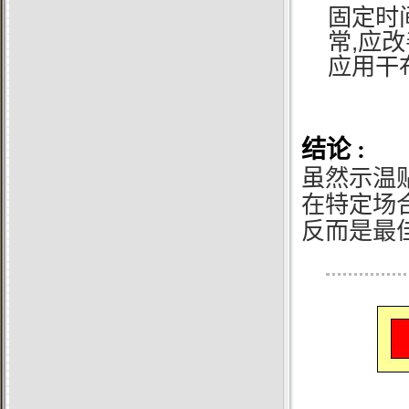
固定时
,
常
应改
应用干
结论 :
虽然示温
在特定场
反而是最