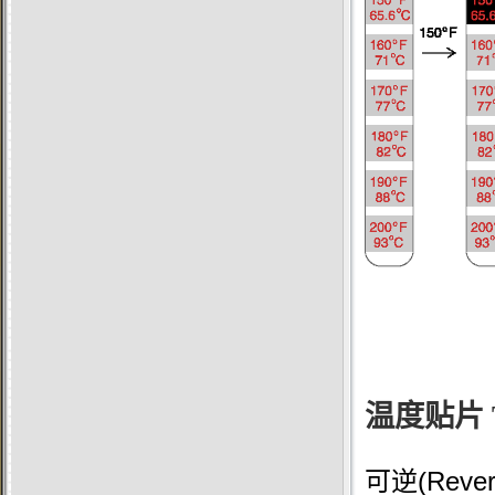
温度贴片
(Reve
可逆