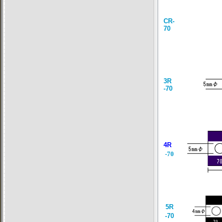
CR-
70
3R
-70
4R
-70
5R
-70