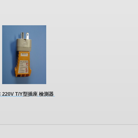
C 220V T/Y型插座 檢測器