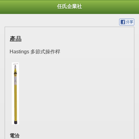
任氏企業社
產品
Hastings 多節式操作桿
電洽