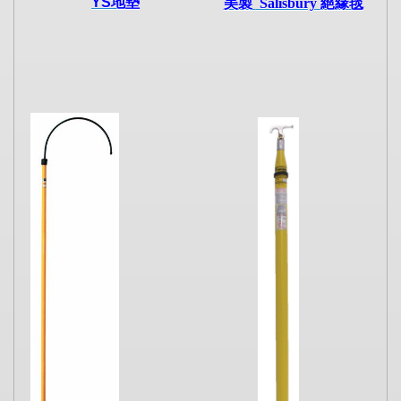
YS地墊
美製
Salisbury
絕緣毯