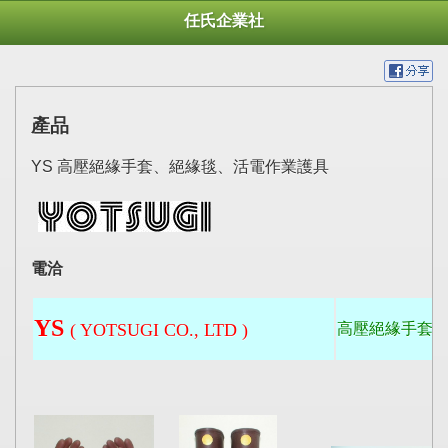
任氏企業社
產品
YS 高壓絕緣手套、絕緣毯、活電作業護具
電洽
YS
( YOTSUGI CO., LTD )
高壓絕緣手套