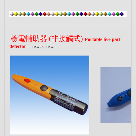
檢電輔助器 (非接觸式)
Portable live part
detector -
HXC-3K / HXG-1