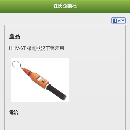
任氏企業社
產品
HHV-6T 帶電狀況下警示用
電洽