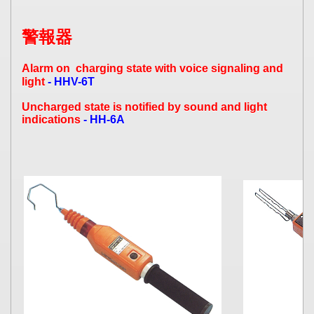
警報器
Alarm on charging state with voice signaling and
light
- HHV-6T
Uncharged state is notified by sound and light
indications
- HH-6A