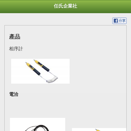
任氏企業社
產品
相序計
電洽