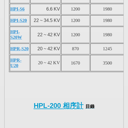
HPI-S6
6.6 KV
1200
1980
HPI-S20
22 ~ 34.5 KV
1200
1980
HPI-
22 ~ 42 KV
1200
1980
S20W
HPR-S20
20 ~ 42 KV
870
1245
HPR-
20 ~ 42 KV
1670
3500
U20
HPL-200
相序計
目錄