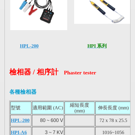
HPL-200
HPI 系列
檢相器 / 相序計
Phaster tester
各種檢相器
縮短長度
型號
適用範圍 (AC)
伸長長度 (mm)
(mm)
HPL-200
80 ~ 600 V
72 x 78 x 25.5
HPI-A6
3 ~ 7 KV
1016~1056