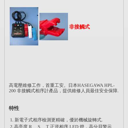
非接觸式
高電壓維修工作，首重工安。日本HASEGAWA HPL-
200 非接觸式相序計產品，提供維修人員最佳安全保障.
特性
1. 新電子式相序檢測更精確，優於機械旋轉式.
2.
高亮度 R、 S、 T 正逆相序 LED 燈，高分貝警示