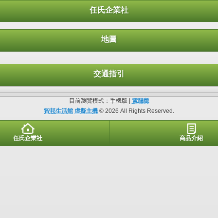
任氏企業社
地圖
交通指引
目前瀏覽模式：手機版 |
電腦版
智邦生活館
虛擬主機
© 2026 All Rights Reserved.
任氏企業社
商品介紹